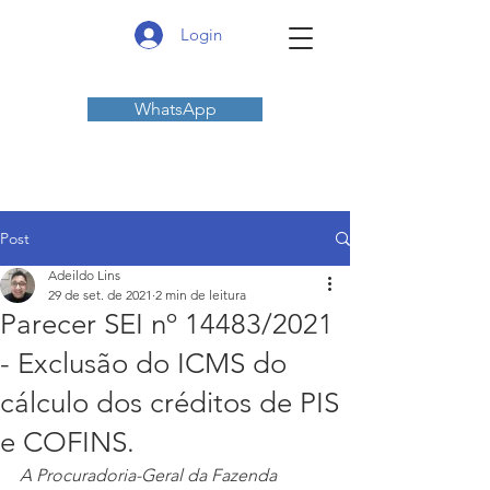
Login
WhatsApp
Post
Adeildo Lins
29 de set. de 2021
2 min de leitura
Parecer SEI nº 14483/2021
- Exclusão do ICMS do
cálculo dos créditos de PIS
e COFINS.
A Procuradoria-Geral da Fazenda 