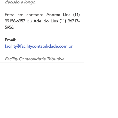
decisão e longo.
Entre em contado: 
Andrea Lins (11) 
99158-6957
 ou 
Adeildo Lins (11) 96717-
5956.
Email: 
facility@facilitycontabilidade.com.br
Facility Contabilidade Tributária.
Ver tudo
Posts recentes