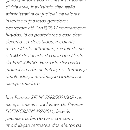
dívida ativa, inexistindo discussão 
administrativa ou judicial, os valores 
inscritos cujos fatos geradores 
ocorreram até 15/03/2017 permanecem 
hígidos, já os posteriores a essa data 
deverão ser decotados, mediante 
mero cálculo aritmético, excluindo-se 
o ICMS destacado da base de cálculo 
do PIS/COFINS. Havendo discussão 
judicial ou administrativa, nos termos já 
detalhados, a modulação poderá ser 
excepcionada; e 
h) o Parecer SEI Nº 7698/2021/ME não 
excepciona as conclusões do Parecer 
PGFN/CRJ/Nº 492/2011, face às 
peculiaridades do caso concreto 
(modulação retroativa dos efeitos da 