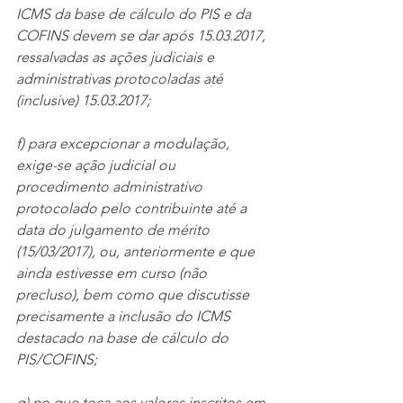
ICMS da base de cálculo do PIS e da 
COFINS devem se dar após 15.03.2017, 
ressalvadas as ações judiciais e 
administrativas protocoladas até 
(inclusive) 15.03.2017; 
f) para excepcionar a modulação, 
exige-se ação judicial ou 
procedimento administrativo 
protocolado pelo contribuinte até a 
data do julgamento de mérito 
(15/03/2017), ou, anteriormente e que 
ainda estivesse em curso (não 
precluso), bem como que discutisse 
precisamente a inclusão do ICMS 
destacado na base de cálculo do 
PIS/COFINS; 
g) no que toca aos valores inscritos em 