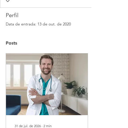
Perfil
Data de entrada: 13 de out. de 2020
Posts
31 de jul. de 2026
∙
2
min