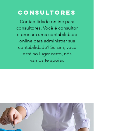
Consultores
Contabilidade online para
consultores. Você é consultor
e procura uma contabilidade
online para administrar sua
contabilidade? Se sim, você
está no lugar certo, nós
vamos te apoiar.