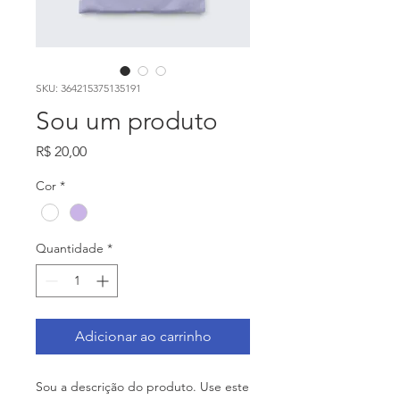
SKU: 364215375135191
Sou um produto
Preço
R$ 20,00
Cor
*
Quantidade
*
Adicionar ao carrinho
Sou a descrição do produto. Use este 