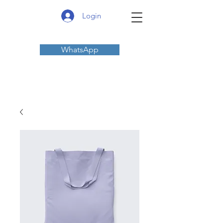
Login
WhatsApp