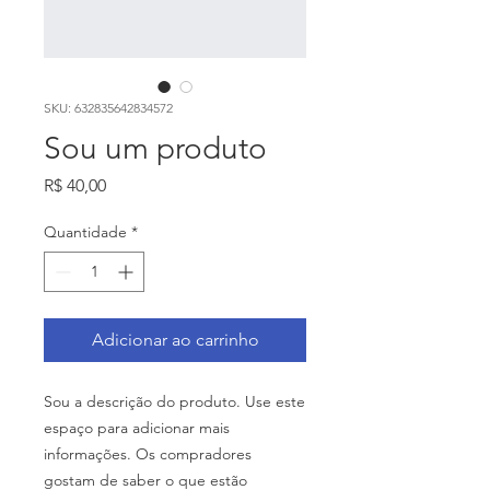
SKU: 632835642834572
Sou um produto
Preço
R$ 40,00
Quantidade
*
Adicionar ao carrinho
Sou a descrição do produto. Use este 
espaço para adicionar mais 
informações. Os compradores 
gostam de saber o que estão 