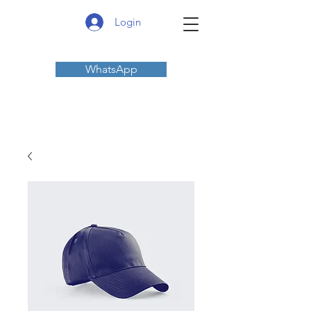
Login
WhatsApp