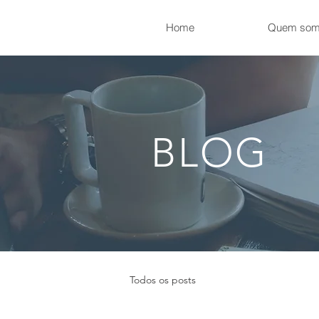
Home
Quem som
BLOG
Todos os posts