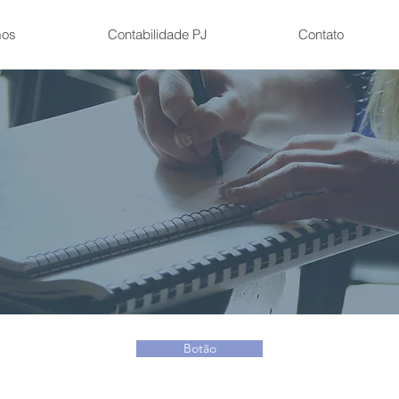
os
Contabilidade PJ
Contato
Botão