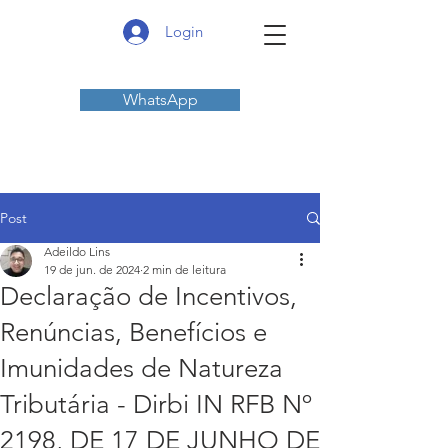
Login
WhatsApp
Post
Adeildo Lins
19 de jun. de 2024
2 min de leitura
Declaração de Incentivos,
Renúncias, Benefícios e
Imunidades de Natureza
Tributária - Dirbi IN RFB Nº
2198, DE 17 DE JUNHO DE