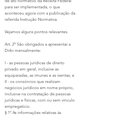
de ato normativo da Receita Federal 
para ser implementada, o que 
aconteceu agora com a publicação da 
referida Instrução Normativa.
Vejamos alguns pontos relevantes.
Art. 2º São obrigados a apresentar a 
Dirbi mensalmente:
I - as pessoas jurídicas de direito 
privado em geral, inclusive as 
equiparadas, as imunes e as isentas; e
II - os consórcios que realizam 
negócios jurídicos em nome próprio, 
inclusive na contratação de pessoas 
jurídicas e físicas, com ou sem vínculo 
empregatício.
§ 1º As informações relativas às 