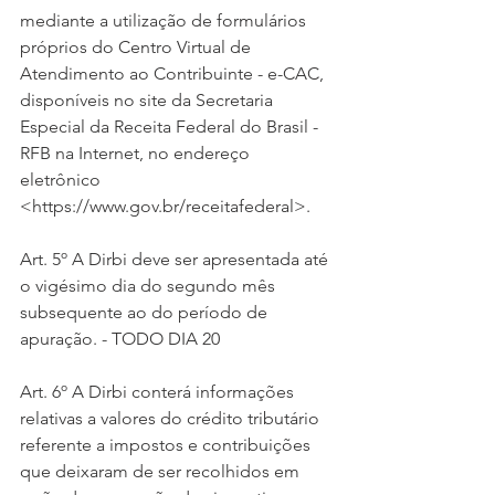
mediante a utilização de formulários 
próprios do Centro Virtual de 
Atendimento ao Contribuinte - e-CAC, 
disponíveis no site da Secretaria 
Especial da Receita Federal do Brasil - 
RFB na Internet, no endereço 
eletrônico 
<https://www.gov.br/receitafederal>.
Art. 5º A Dirbi deve ser apresentada até 
o vigésimo dia do segundo mês 
subsequente ao do período de 
apuração. - TODO DIA 20
Art. 6º A Dirbi conterá informações 
relativas a valores do crédito tributário 
referente a impostos e contribuições 
que deixaram de ser recolhidos em 