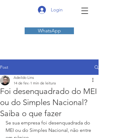
Login
WhatsApp
Post
Adeildo Lins
14 de fev.
1 min de leitura
Foi desenquadrado do MEI
ou do Simples Nacional?
Saiba o que fazer
Se sua empresa foi desenquadrada do 
MEI ou do Simples Nacional, não entre 
em pânico. 