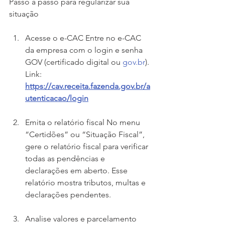
Passo a passo para regularizar sua 
situação
Acesse o e-CAC Entre no e-CAC 
da empresa com o login e senha 
GOV (certificado digital ou 
gov.br
). 
Link: 
https://cav.receita.fazenda.gov.br/a
utenticacao/login
Emita o relatório fiscal No menu 
“Certidões” ou “Situação Fiscal”, 
gere o relatório fiscal para verificar 
todas as pendências e 
declarações em aberto. Esse 
relatório mostra tributos, multas e 
declarações pendentes.
Analise valores e parcelamento 