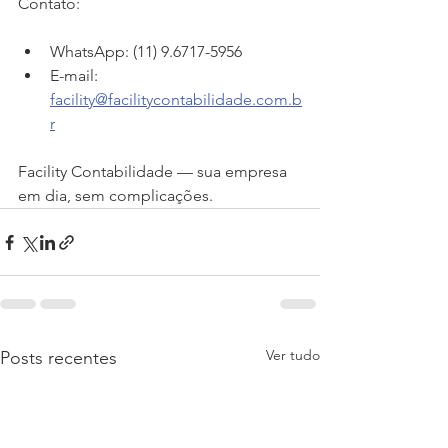
Contato:
WhatsApp: (11) 9.6717-5956
E-mail: 
facility@facilitycontabilidade.com.b
r
Facility Contabilidade — sua empresa 
em dia, sem complicações.
Ver tudo
Posts recentes