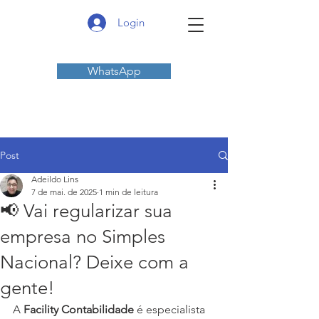
Login
WhatsApp
Post
Adeildo Lins
7 de mai. de 2025
1 min de leitura
📢 Vai regularizar sua
empresa no Simples
Nacional? Deixe com a
gente!
A 
Facility Contabilidade
 é especialista 