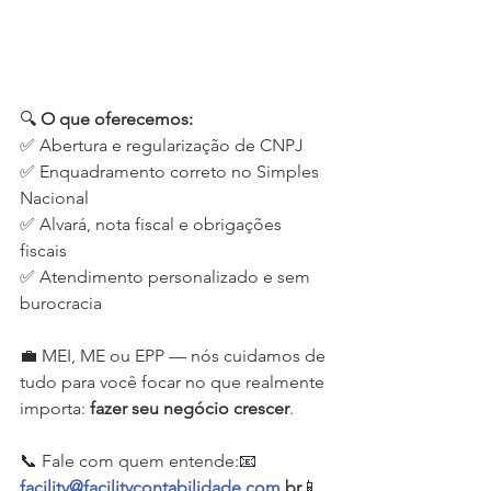
🔍 
O que oferecemos:
✅ Abertura e regularização de CNPJ
✅ Enquadramento correto no Simples 
Nacional
✅ Alvará, nota fiscal e obrigações 
fiscais
✅ Atendimento personalizado e sem 
burocracia
💼 MEI, ME ou EPP — nós cuidamos de 
tudo para você focar no que realmente 
importa: 
fazer seu negócio crescer
.
📞 Fale com quem entende:📧 
facility@facilitycontabilidade.com
.br
📱 